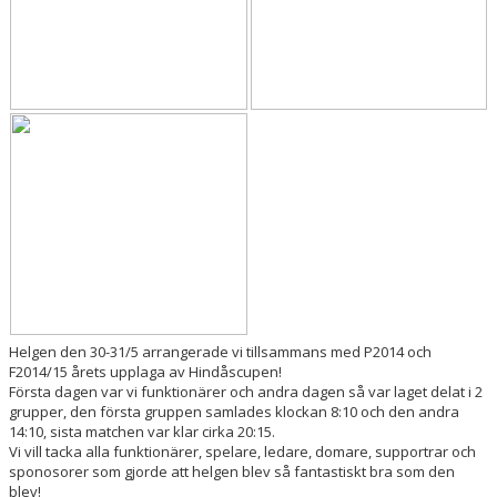
Helgen den 30-31/5 arrangerade vi tillsammans med P2014 och
F2014/15 årets upplaga av Hindåscupen!
Första dagen var vi funktionärer och andra dagen så var laget delat i 2
grupper, den första gruppen samlades klockan 8:10 och den andra
14:10, sista matchen var klar cirka 20:15.
Vi vill tacka alla funktionärer, spelare, ledare, domare, supportrar och
sponosorer som gjorde att helgen blev så fantastiskt bra som den
blev!