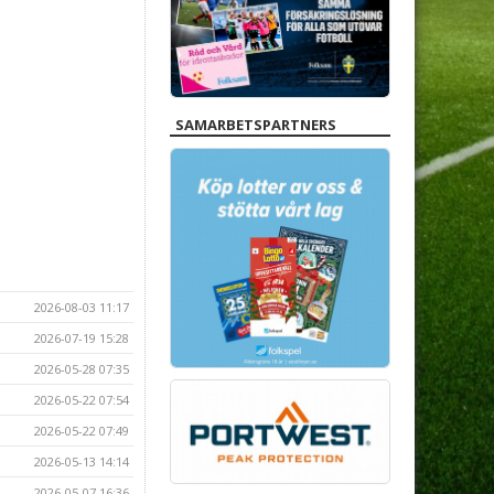
SAMARBETSPARTNERS
2026-08-03 11:17
2026-07-19 15:28
2026-05-28 07:35
2026-05-22 07:54
2026-05-22 07:49
2026-05-13 14:14
2026-05-07 16:36