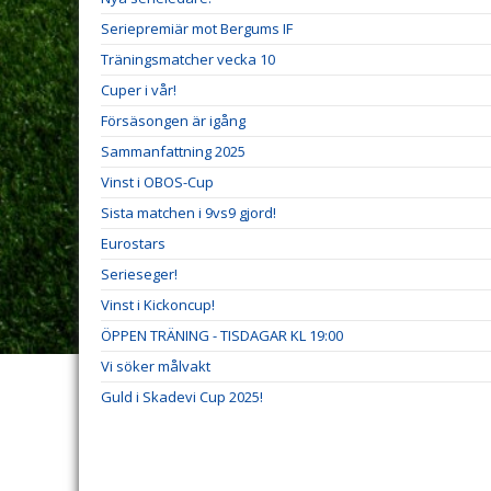
Seriepremiär mot Bergums IF
Träningsmatcher vecka 10
Cuper i vår!
Försäsongen är igång
Sammanfattning 2025
Vinst i OBOS-Cup
Sista matchen i 9vs9 gjord!
Eurostars
Serieseger!
Vinst i Kickoncup!
ÖPPEN TRÄNING - TISDAGAR KL 19:00
Vi söker målvakt
Guld i Skadevi Cup 2025!