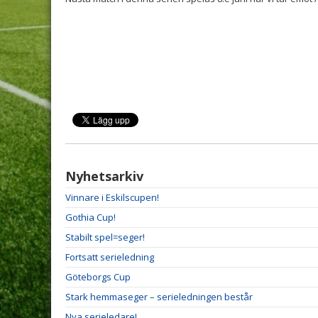
Nyhetsarkiv
Vinnare i Eskilscupen!
Gothia Cup!
Stabilt spel=seger!
Fortsatt serieledning
Göteborgs Cup
Stark hemmaseger – serieledningen består
Nya serieledare!