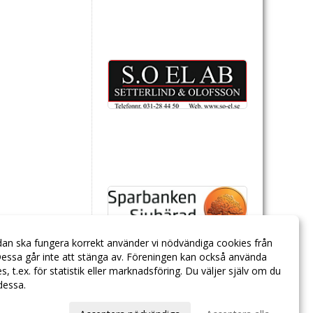
dan ska fungera korrekt använder vi nödvändiga cookies från
essa går inte att stänga av. Föreningen kan också använda
ies, t.ex. för statistik eller marknadsföring. Du väljer själv om du
 dessa.
val