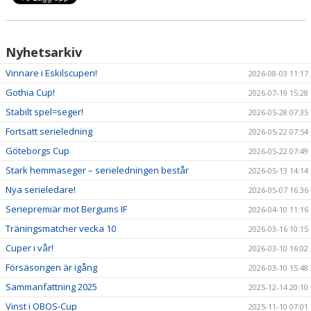
Nyhetsarkiv
Vinnare i Eskilscupen!
2026-08-03 11:17
Gothia Cup!
2026-07-19 15:28
Stabilt spel=seger!
2026-05-28 07:35
Fortsatt serieledning
2026-05-22 07:54
Göteborgs Cup
2026-05-22 07:49
Stark hemmaseger – serieledningen består
2026-05-13 14:14
Nya serieledare!
2026-05-07 16:36
Seriepremiär mot Bergums IF
2026-04-10 11:16
Träningsmatcher vecka 10
2026-03-16 10:15
Cuper i vår!
2026-03-10 16:02
Försäsongen är igång
2026-03-10 15:48
Sammanfattning 2025
2025-12-14 20:10
Vinst i OBOS-Cup
2025-11-10 07:01