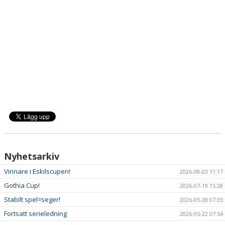
Nyhetsarkiv
Vinnare i Eskilscupen!
2026-08-03 11:17
Gothia Cup!
2026-07-19 15:28
Stabilt spel=seger!
2026-05-28 07:35
Fortsatt serieledning
2026-05-22 07:54