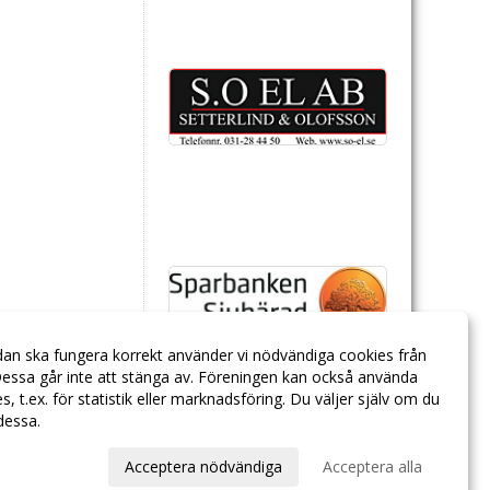
dan ska fungera korrekt använder vi nödvändiga cookies från
essa går inte att stänga av. Föreningen kan också använda
ies, t.ex. för statistik eller marknadsföring. Du väljer själv om du
 dessa.
val
Acceptera nödvändiga
Acceptera alla