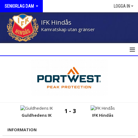
SENIORLAG DAM
LOGGA IN
IFK Hindås
Kamratskap utan gränser
HEM
NYHETER
KALENDER
MATCHER
1 - 3
TRUPPEN
Guldhedens IK
IFK Hindås
BILDGALLERI
INFORMATION