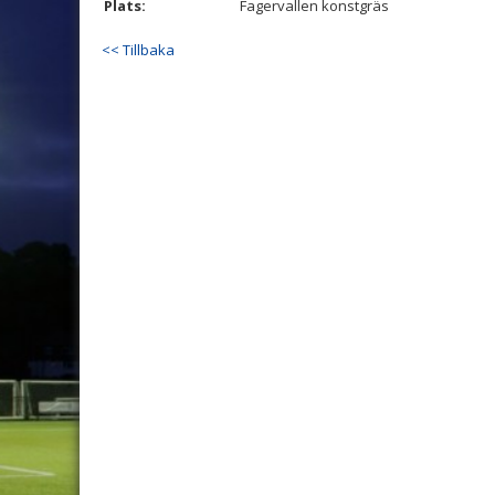
Plats:
Fagervallen konstgräs
<< Tillbaka