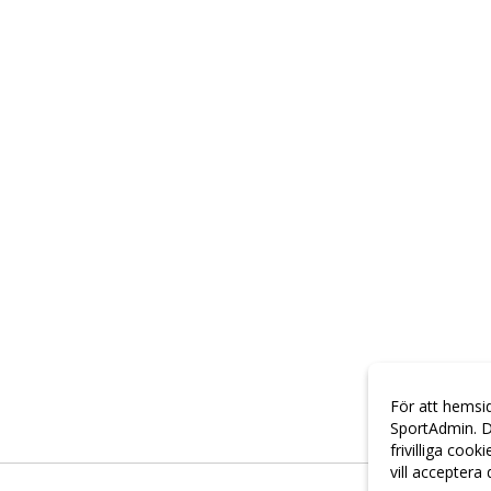
För att hemsi
SportAdmin. D
frivilliga cook
vill acceptera