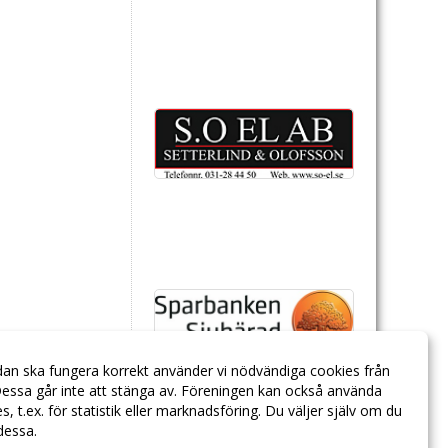
dan ska fungera korrekt använder vi nödvändiga cookies från
essa går inte att stänga av. Föreningen kan också använda
ies, t.ex. för statistik eller marknadsföring. Du väljer själv om du
 dessa.