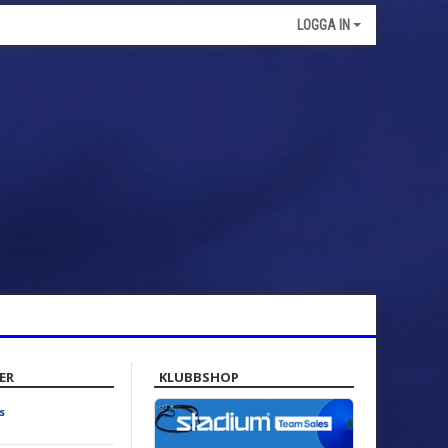
LOGGA IN
ER
KLUBBSHOP
s