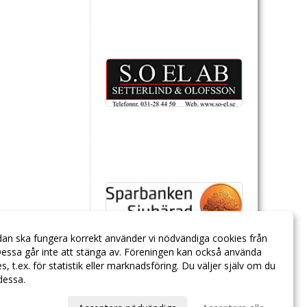
dan ska fungera korrekt använder vi nödvändiga cookies från
essa går inte att stänga av. Föreningen kan också använda
ies, t.ex. för statistik eller marknadsföring. Du väljer själv om du
 dessa.
val