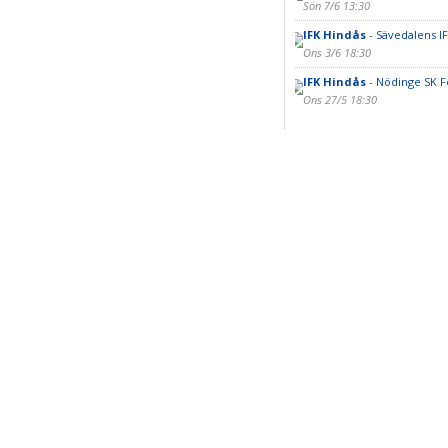
Sön 7/6 13:30
IFK Hindås
- Sävedalens I
Ons 3/6 18:30
IFK Hindås
- Nödinge SK Fo
Ons 27/5 18:30