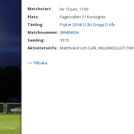
Matchstart:
lör 13 juni, 11:00
Plats:
Fagervallen 21 Konstgräs
Tävling:
Pojkar 2014(12 år) Grupp D Vår
Matchnummer:
060404034
Samling:
10:15
Aktivitetsinfo:
Matchvärd och Café, WILLIAM,ELLIOT,TH
<< Tillbaka